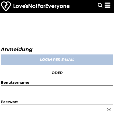
Anmeldung
LOGIN PER E-MAIL
ODER
Benutzername
Passwort