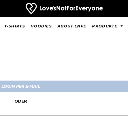
T-SHIRTS
HOODIES
ABOUT LNFE
PRODUKTE
T-Shirts
LOGIN PER E-MAIL
ODER