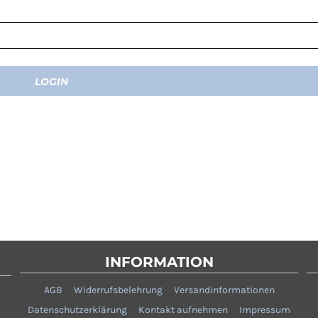
LOGIN
INFORMATION
AGB
Widerrufsbelehrung
Versandinformationen
Datenschutzerklärung
Kontakt aufnehmen
Impressum